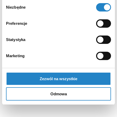
Wybór
Niezbędne
zgody
Preferencje
Statystyka
Marketing
Zezwól na wszystkie
Odmowa