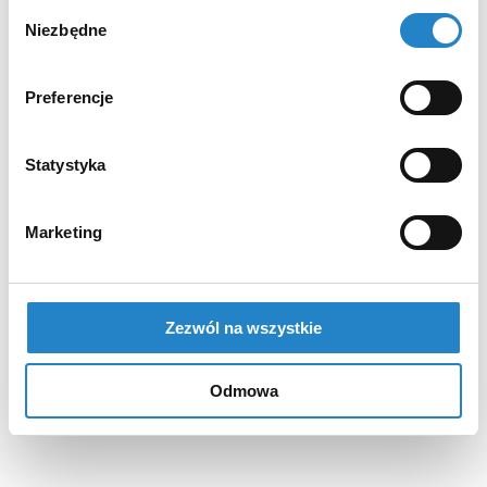
Wybór
Niezbędne
zgody
Preferencje
Statystyka
Marketing
Zezwól na wszystkie
Odmowa