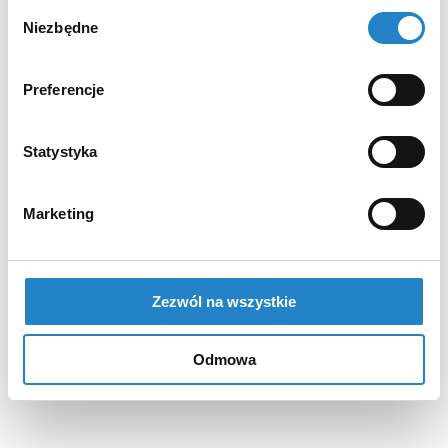
Wybór
Niezbędne
zgody
Preferencje
Statystyka
Marketing
Zezwól na wszystkie
Odmowa