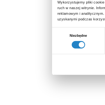
Wykorzystujemy pliki cookie 
ruch w naszej witrynie. Inf
reklamowym i analitycznym. 
uzyskanymi podczas korzysta
Wybór
Niezbędne
zgody