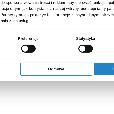
do spersonalizowania treści i reklam, aby oferować funkcje sp
ormacje o tym, jak korzystasz z naszej witryny, udostępniamy p
Partnerzy mogą połączyć te informacje z innymi danymi otrzym
nia z ich usług.
Preferencje
Statystyka
Odmowa
Z