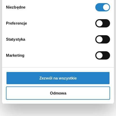
Wybór
Niezbędne
zgody
Preferencje
Statystyka
Marketing
Zezwól na wszystkie
Odmowa