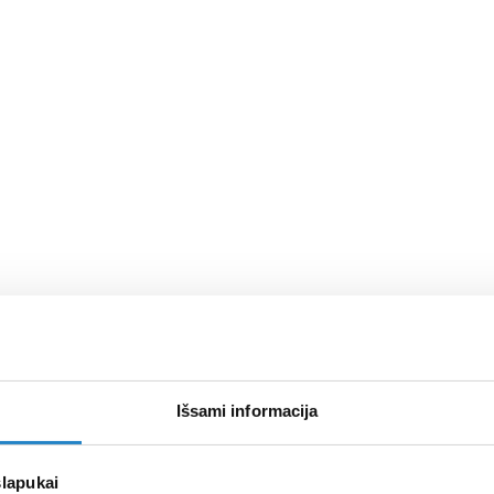
Išsami informacija
slapukai