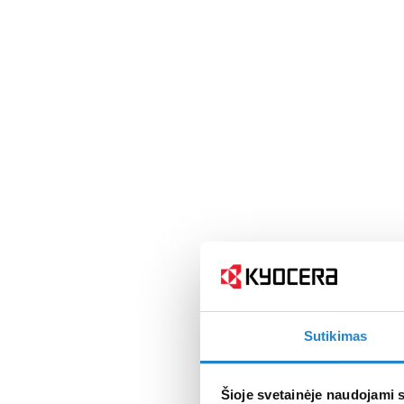
Sutikimas
Šioje svetainėje naudojami 