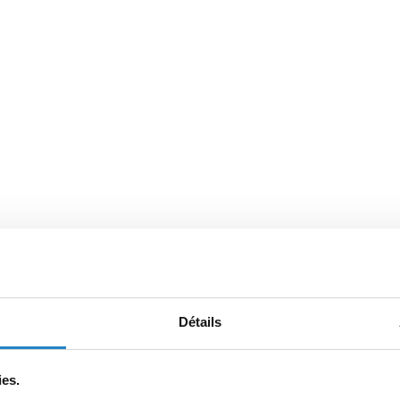
Détails
ies.