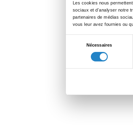
Les cookies nous permettent d
sociaux et d'analyser notre t
partenaires de médias sociaux
vous leur avez fournies ou qu'
Sélection
Nécessaires
du
consentement