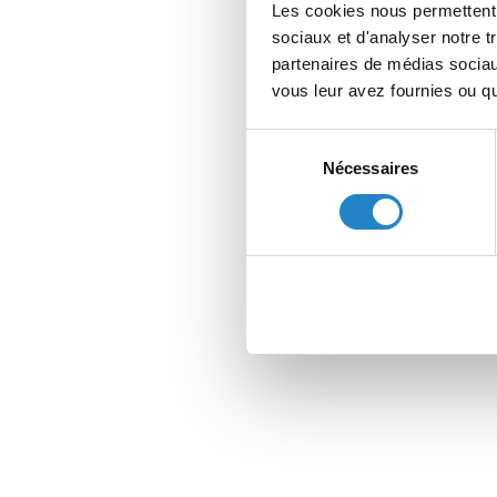
Les cookies nous permettent d
sociaux et d'analyser notre t
partenaires de médias sociaux
vous leur avez fournies ou qu'
Sélection
Nécessaires
du
consentement