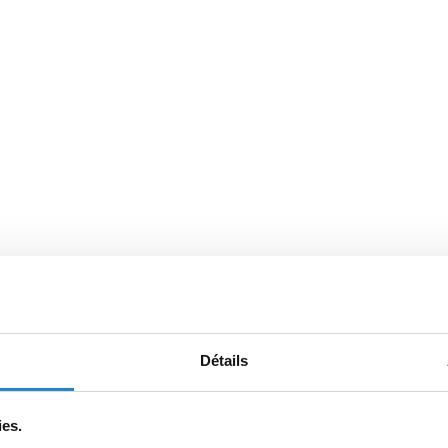
Détails
ies.