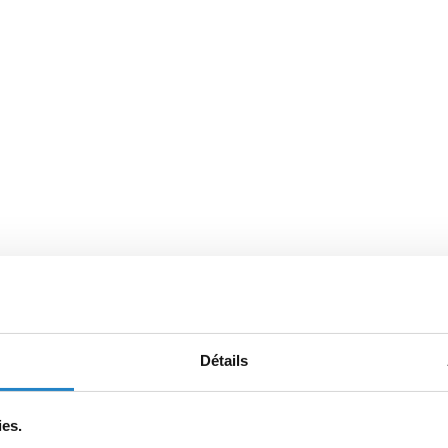
Détails
ies.