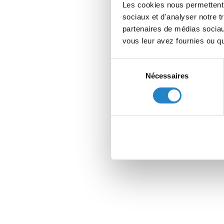
Les cookies nous permettent d
sociaux et d'analyser notre t
partenaires de médias sociaux
vous leur avez fournies ou qu'
Sélection
Nécessaires
du
consentement