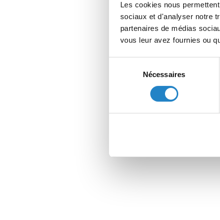
Les cookies nous permettent d
sociaux et d'analyser notre t
partenaires de médias sociaux
vous leur avez fournies ou qu'
Sélection
Nécessaires
du
consentement