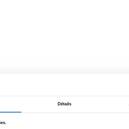
Détails
ies.