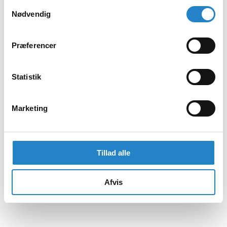
Samtykkevalg
Nødvendig
Præferencer
Statistik
Marketing
Tillad alle
Afvis