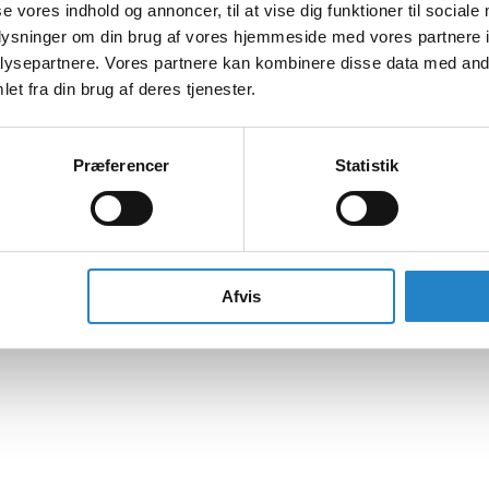
se vores indhold og annoncer, til at vise dig funktioner til sociale
oplysninger om din brug af vores hjemmeside med vores partnere i
ysepartnere. Vores partnere kan kombinere disse data med andr
et fra din brug af deres tjenester.
Præferencer
Statistik
Afvis