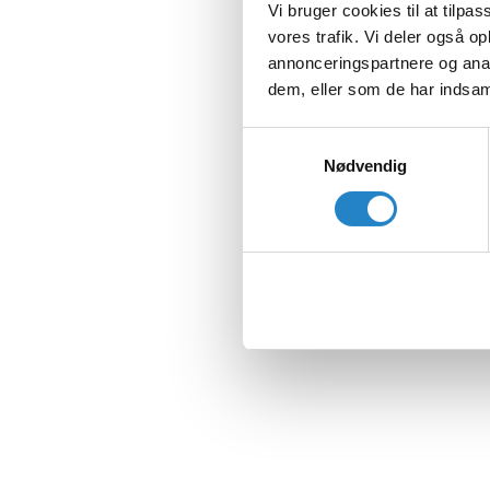
Vi bruger cookies til at tilpas
vores trafik. Vi deler også 
annonceringspartnere og anal
dem, eller som de har indsaml
Samtykkevalg
Nødvendig