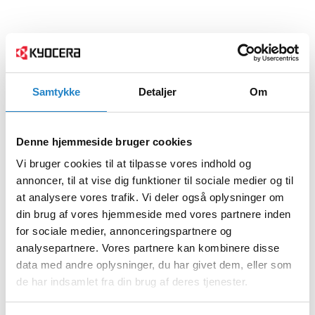
Samtykke
Detaljer
Om
Denne hjemmeside bruger cookies
Vi bruger cookies til at tilpasse vores indhold og
annoncer, til at vise dig funktioner til sociale medier og til
at analysere vores trafik. Vi deler også oplysninger om
din brug af vores hjemmeside med vores partnere inden
for sociale medier, annonceringspartnere og
analysepartnere. Vores partnere kan kombinere disse
data med andre oplysninger, du har givet dem, eller som
de har indsamlet fra din brug af deres tjenester.