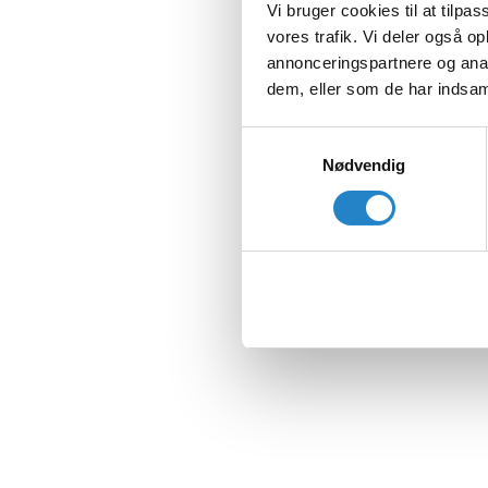
Vi bruger cookies til at tilpas
vores trafik. Vi deler også 
annonceringspartnere og anal
dem, eller som de har indsaml
Samtykkevalg
Nødvendig