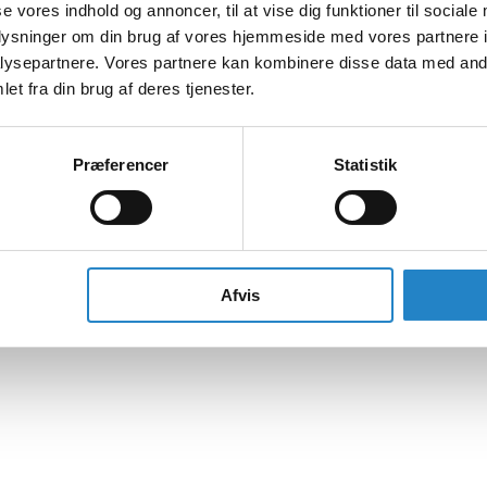
se vores indhold og annoncer, til at vise dig funktioner til sociale
oplysninger om din brug af vores hjemmeside med vores partnere i
ysepartnere. Vores partnere kan kombinere disse data med andr
et fra din brug af deres tjenester.
Præferencer
Statistik
Afvis