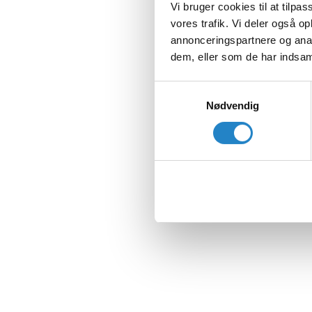
Vi bruger cookies til at tilpas
vores trafik. Vi deler også 
annonceringspartnere og anal
dem, eller som de har indsaml
Samtykkevalg
Nødvendig