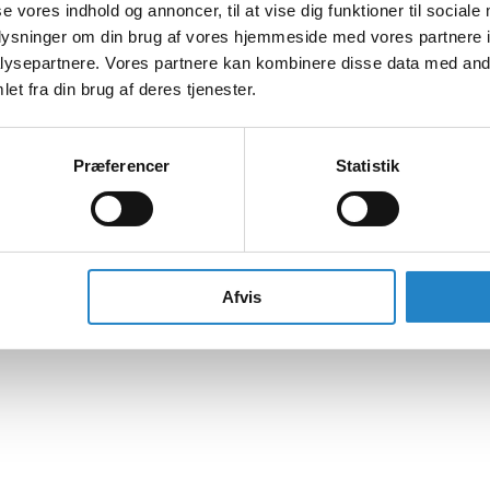
se vores indhold og annoncer, til at vise dig funktioner til sociale
oplysninger om din brug af vores hjemmeside med vores partnere i
ysepartnere. Vores partnere kan kombinere disse data med andr
et fra din brug af deres tjenester.
Præferencer
Statistik
Afvis