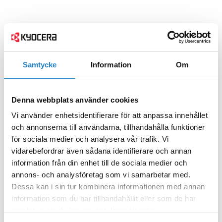
Samtycke
Information
Om
Denna webbplats använder cookies
Vi använder enhetsidentifierare för att anpassa innehållet
och annonserna till användarna, tillhandahålla funktioner
för sociala medier och analysera vår trafik. Vi
vidarebefordrar även sådana identifierare och annan
information från din enhet till de sociala medier och
annons- och analysföretag som vi samarbetar med.
Dessa kan i sin tur kombinera informationen med annan
information som du har tillhandahållit eller som de har
samlat in när du har använt deras tjänster.