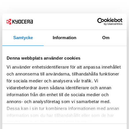
Samtycke
Information
Om
Denna webbplats använder cookies
Vi använder enhetsidentifierare för att anpassa innehållet
och annonserna till användarna, tillhandahålla funktioner
för sociala medier och analysera vår trafik. Vi
vidarebefordrar även sådana identifierare och annan
information från din enhet till de sociala medier och
annons- och analysföretag som vi samarbetar med.
Dessa kan i sin tur kombinera informationen med annan
information som du har tillhandahållit eller som de har
samlat in när du har använt deras tjänster.