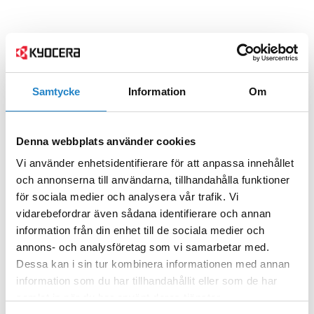
Samtycke
Information
Om
Denna webbplats använder cookies
Vi använder enhetsidentifierare för att anpassa innehållet
och annonserna till användarna, tillhandahålla funktioner
för sociala medier och analysera vår trafik. Vi
vidarebefordrar även sådana identifierare och annan
information från din enhet till de sociala medier och
annons- och analysföretag som vi samarbetar med.
Dessa kan i sin tur kombinera informationen med annan
information som du har tillhandahållit eller som de har
samlat in när du har använt deras tjänster.