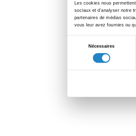
Les cookies nous permettent d
sociaux et d'analyser notre t
partenaires de médias sociaux
vous leur avez fournies ou qu'
Sélection
Nécessaires
du
consentement