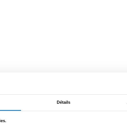
Détails
ies.