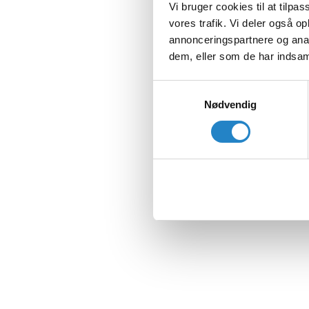
Vi bruger cookies til at tilpas
vores trafik. Vi deler også 
annonceringspartnere og anal
dem, eller som de har indsaml
Samtykkevalg
Nødvendig