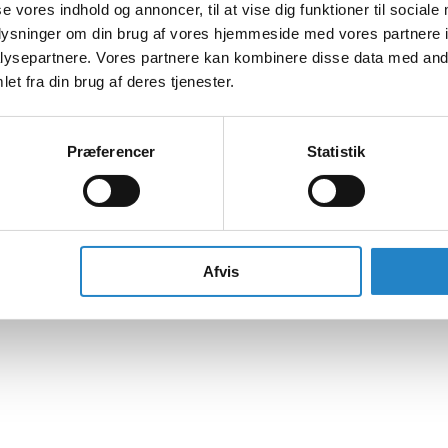
se vores indhold og annoncer, til at vise dig funktioner til sociale
oplysninger om din brug af vores hjemmeside med vores partnere i
ysepartnere. Vores partnere kan kombinere disse data med andr
et fra din brug af deres tjenester.
Præferencer
Statistik
Afvis