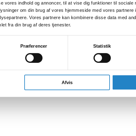
se vores indhold og annoncer, til at vise dig funktioner til sociale
oplysninger om din brug af vores hjemmeside med vores partnere i
ysepartnere. Vores partnere kan kombinere disse data med andr
et fra din brug af deres tjenester.
Præferencer
Statistik
Afvis