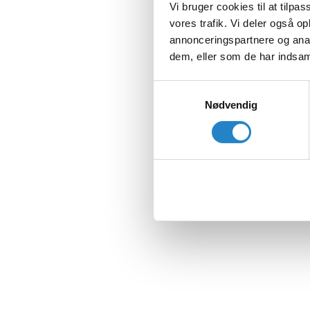
Vi bruger cookies til at tilpas
vores trafik. Vi deler også 
annonceringspartnere og anal
dem, eller som de har indsaml
Samtykkevalg
Nødvendig