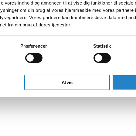
se vores indhold og annoncer, til at vise dig funktioner til sociale
oplysninger om din brug af vores hjemmeside med vores partnere i
ysepartnere. Vores partnere kan kombinere disse data med andr
et fra din brug af deres tjenester.
Præferencer
Statistik
Afvis