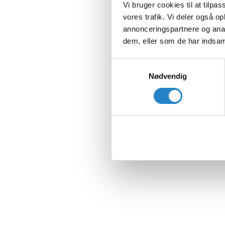
Vi bruger cookies til at tilpas
vores trafik. Vi deler også 
annonceringspartnere og anal
dem, eller som de har indsaml
Samtykkevalg
Nødvendig