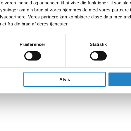
se vores indhold og annoncer, til at vise dig funktioner til sociale
oplysninger om din brug af vores hjemmeside med vores partnere i
ysepartnere. Vores partnere kan kombinere disse data med andr
et fra din brug af deres tjenester.
Præferencer
Statistik
Afvis