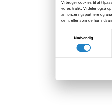
Vi bruger cookies til at tilpas
vores trafik. Vi deler også 
annonceringspartnere og anal
dem, eller som de har indsaml
Samtykkevalg
Nødvendig