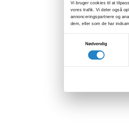
Vi bruger cookies til at tilpas
vores trafik. Vi deler også 
annonceringspartnere og anal
dem, eller som de har indsaml
Samtykkevalg
Nødvendig