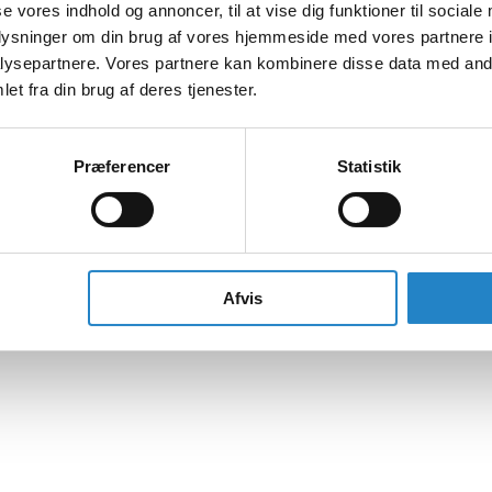
se vores indhold og annoncer, til at vise dig funktioner til sociale
oplysninger om din brug af vores hjemmeside med vores partnere i
ysepartnere. Vores partnere kan kombinere disse data med andr
et fra din brug af deres tjenester.
Præferencer
Statistik
Afvis