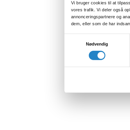
Vi bruger cookies til at tilpas
vores trafik. Vi deler også 
annonceringspartnere og anal
dem, eller som de har indsaml
Samtykkevalg
Nødvendig