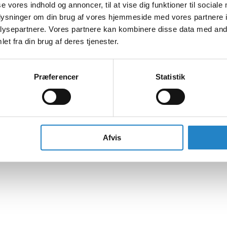
se vores indhold og annoncer, til at vise dig funktioner til sociale
oplysninger om din brug af vores hjemmeside med vores partnere i
ysepartnere. Vores partnere kan kombinere disse data med andr
et fra din brug af deres tjenester.
Præferencer
Statistik
Afvis