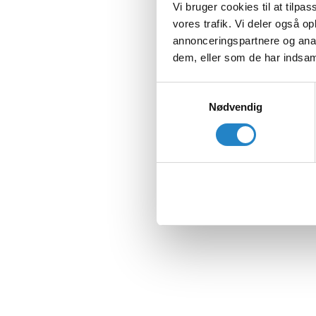
Vi bruger cookies til at tilpas
vores trafik. Vi deler også 
annonceringspartnere og anal
dem, eller som de har indsaml
Samtykkevalg
Nødvendig