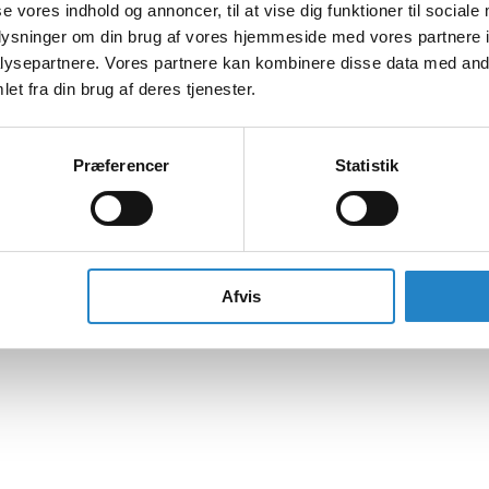
se vores indhold og annoncer, til at vise dig funktioner til sociale
oplysninger om din brug af vores hjemmeside med vores partnere i
ysepartnere. Vores partnere kan kombinere disse data med andr
et fra din brug af deres tjenester.
Præferencer
Statistik
Afvis